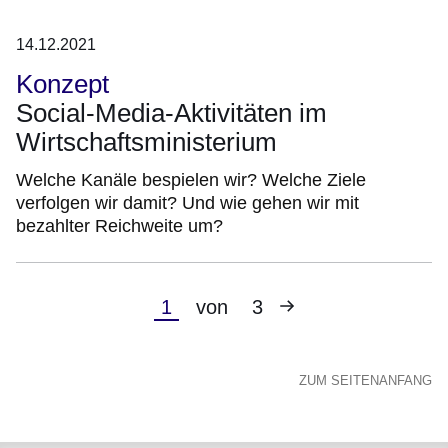
14.12.2021
Konzept
Social-Media-Aktivitäten im
Wirtschaftsministerium
Welche Kanäle bespielen wir? Welche Ziele
verfolgen wir damit? Und wie gehen wir mit
bezahlter Reichweite um?
Nächste
Aktuelle
1
von
3
Seite
Seite
ZUM SEITENANFANG