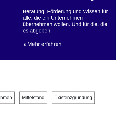
Beratung, Förderung und Wissen für
alle, die ein Unternehmen
übernehmen wollen. Und für die, die
es abgeben.
Öffnet sich in einem neuen Fenster
Mehr erfahren
nehmen
Mittelstand
Existenzgründung