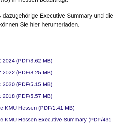
as dazugehörige Executive Summary und die
 können Sie hier herunterladen.
er
ht 2024 (PDF/3.62 MB)
er
ht 2022 (PDF/8.25 MB)
er
ht 2020 (PDF/5.15 MB)
er
ht 2018 (PDF/5.57 MB)
er
ge KMU Hessen (PDF/1.41 MB)
er
ge KMU Hessen Executive Summary (PDF/431