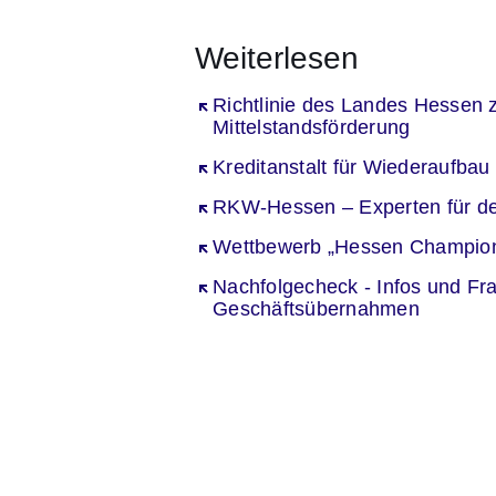
Weiterlesen
Öffnet sich in einem neuen Fenst
Richtlinie des Landes Hessen 
Mittelstandsförderung
Öffnet sich in einem neuen Fenst
Kreditanstalt für Wiederaufbau
Öffnet sich in einem neuen Fenst
RKW-Hessen – Experten für de
Öffnet sich in einem neuen Fenst
Wettbewerb „Hessen Champio
Öffnet sich in einem neuen Fenst
Nachfolgecheck - Infos und Fr
Geschäftsübernahmen