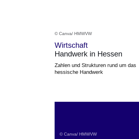
© Canva/ HMWVW
Wirtschaft
Handwerk in Hessen
Zahlen und Strukturen rund um das
hessische Handwerk
© Canva/ HMWVW