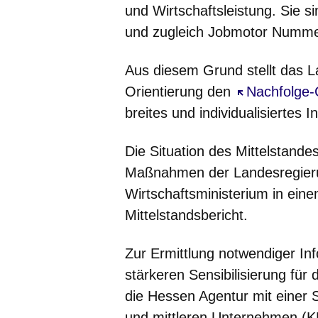
und Wirtschaftsleistung. Sie s
und zugleich Jobmotor Numme
Aus diesem Grund stellt das L
Orientierung den
Öffnet sich 
Nachfolge
breites und individualisiertes 
Die Situation des Mittelstande
Maßnahmen der Landesregieru
Wirtschaftsministerium in ein
Mittelstandsbericht.
Zur Ermittlung notwendiger Inf
stärkeren Sensibilisierung f
die Hessen Agentur mit einer 
und mittleren Unternehmen (K