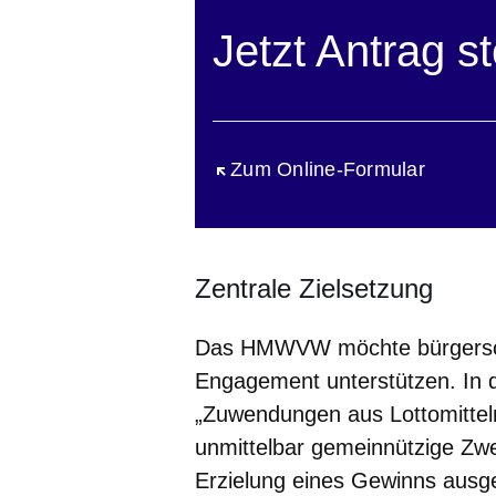
Jetzt Antrag st
Öffnet sich in einem neuen Fen
Zum Online-Formular
Zentrale Zielsetzung
Das HMWVW möchte bürgersch
Engagement unterstützen. In d
„Zuwendungen aus Lottomitteln
unmittelbar gemeinnützige Zwe
Erzielung eines Gewinns ausge