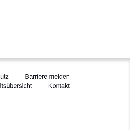
utz
Barriere melden
ltsübersicht
Kontakt
ländlichen Raum