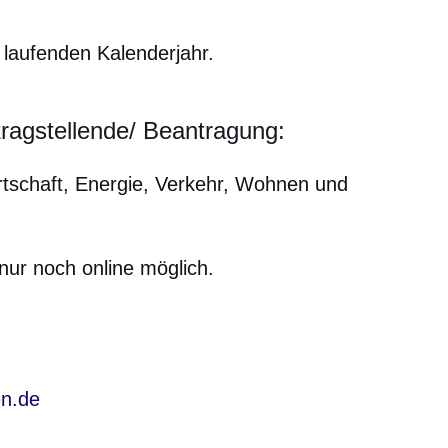
aufenden Kalenderjahr.
tragstellende/ Beantragung:
rtschaft, Energie, Verkehr, Wohnen und
 nur noch online möglich.
en.de