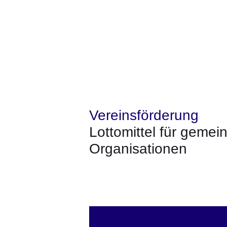
Vereinsförderung
Lottomittel für gemei
Organisationen
Öffnet sich in einem neuen Fenster
Öffnet sich in einem neuen Fenst
Öffnet sich in einem neuen 
Öffnet sich in einem n
Öffnet sich in ein