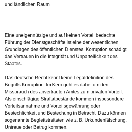
und ländlichen Raum
Öffnet sich in einem neuen Fenster
Öffnet sich in einem neuen Fenster
Öffnet sich in einem neuen Fenster
Öffnet sich in einem neuen Fenster
Öffnet sich in einem neuen Fenster
Eine uneigennützige und auf keinen Vorteil bedachte
Führung der Dienstgeschäfte ist eine der wesentlichen
Grundlagen des öffentlichen Dienstes. Korruption schädigt
das Vertrauen in die Integrität und Unparteilichkeit des
Staates.
Das deutsche Recht kennt keine Legaldefinition des
Begriffs Korruption. Im Kern geht es dabei um den
Missbrauch des anvertrauten Amtes zum privaten Vorteil.
Als einschlägige Straftatbestände kommen insbesondere
Vorteilsannahme und Vorteilsgewährung oder
Bestechlichkeit und Bestechung in Betracht. Dazu können
sogenannte Begleitstraftaten wie z. B. Urkundenfälschung,
Untreue oder Betrug kommen.