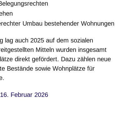
 Belegungsrechten
lehen
gerechter Umbau bestehender Wohnungen
g lag auch 2025 auf dem sozialen
itgestellten Mitteln wurden insgesamt
ze direkt gefördert. Dazu zählen neue
te Bestände sowie Wohnplätze für
de.
 16. Februar 2026