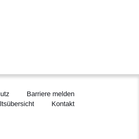
utz
Barriere melden
ltsübersicht
Kontakt
ländlichen Raum