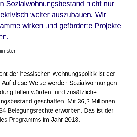
en Sozialwohnungsbestand nicht nur
ektivisch weiter auszubauen. Wir
amme wirken und geförderte Projekte
en.
nister
ent der hessischen Wohnungspolitik ist der
. Auf diese Weise werden Sozialwohnungen
ndung fallen würden, und zusätzliche
ngsbestand geschaffen. Mit 36,2 Millionen
84 Belegungsrechte erworben. Das ist der
 des Programms im Jahr 2013.