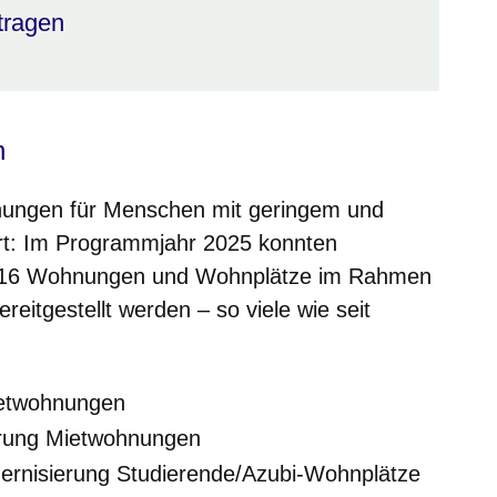
tragen
n
ungen für Menschen mit geringem und
rt: Im Programmjahr 2025 konnten
5.216 Wohnungen und Wohnplätze im Rahmen
itgestellt werden – so viele wie seit
ietwohnungen
erung Mietwohnungen
ernisierung Studierende/Azubi-Wohnplätze