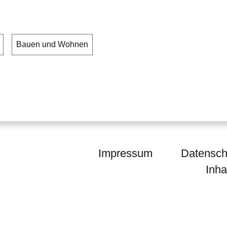
Bauen und Wohnen
Impressum
Datensch
Inha
um für Wirtschaft, Energie, Verkehr, Wohnen und 