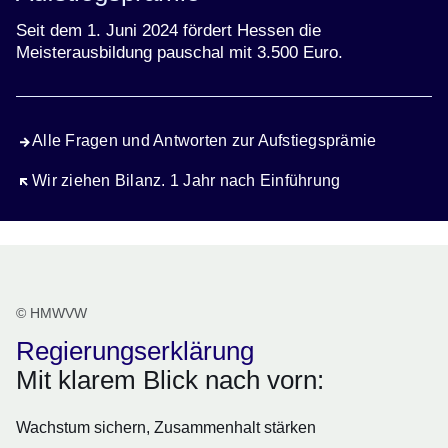
für
Seit dem 1. Juni 2024 fördert Hessen die
Hessen
Meisterausbildung pauschal mit 3.500 Euro.
Alle Fragen und Antworten zur Aufstiegsprämie
Öffnet sich in einem neuen Fenster
Wir ziehen Bilanz. 1 Jahr nach Einführung
© HMWVW
Regierungserklärung
Mit klarem Blick nach vorn:
Wachstum sichern, Zusammenhalt stärken