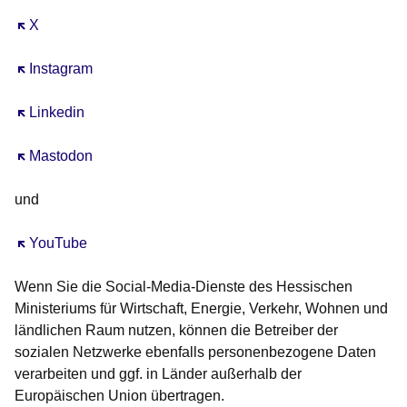
Öffnet sich in einem neuen Fenster
X
Öffnet sich in einem neuen Fenster
Instagram
Öffnet sich in einem neuen Fenster
Linkedin
Öffnet sich in einem neuen Fenster
Mastodon
und
Öffnet sich in einem neuen Fenster
YouTube
Wenn Sie die Social-Media-Dienste des Hessischen
Ministeriums für Wirtschaft, Energie, Verkehr, Wohnen und
ländlichen Raum nutzen, können die Betreiber der
sozialen Netzwerke ebenfalls personenbezogene Daten
verarbeiten und ggf. in Länder außerhalb der
Europäischen Union übertragen.