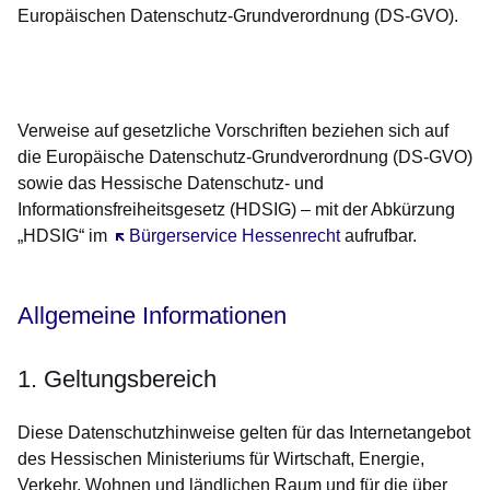
Europäischen Datenschutz-Grundverordnung (DS-GVO).
Öffnet sich in einem neuen Fenster
Öffnet sich in einem neuen Fenster
Öffnet sich in einem neuen Fenster
Öffnet sich in einem neuen Fenster
Öffnet sich in einem neuen Fenster
Verweise auf gesetzliche Vorschriften beziehen sich auf
die Europäische Datenschutz-Grundverordnung (DS-GVO)
sowie das Hessische Datenschutz- und
Informationsfreiheitsgesetz (HDSIG) – mit der Abkürzung
„HDSIG“ im
Öffnet sich in einem neuen Fenster
Bürgerservice Hessenrecht
aufrufbar.
Allgemeine Informationen
1. Geltungsbereich
Diese Datenschutzhinweise gelten für das Internetangebot
des Hessischen Ministeriums für Wirtschaft, Energie,
Verkehr, Wohnen und ländlichen Raum und für die über