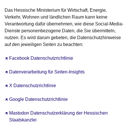
Das Hessische Ministerium für Wirtschaft, Energie,
Verkehr, Wohnen und ländlichen Raum kann keine
Verantwortung dafür übernehmen, wie diese Social-Media-
Dienste personenbezogene Daten, die Sie übermitteln,
nutzen. Es wird darum gebeten, die Datenschutzhinweise
auf den jeweiligen Seiten zu beachten:
Öffnet sich in einem neuen Fenster
Facebook Datenschutzrichtlinie
Öffnet sich in einem neuen Fenster
Datenverarbeitung für Seiten-Insights
Öffnet sich in einem neuen Fenster
X Datenschutzrichtlinie
Öffnet sich in einem neuen Fenster
Google Datenschutzrichtlinie
Öffnet sich in einem neuen Fenster
Mastodon Datenschutzerklärung der Hessischen
Staatskanzlei