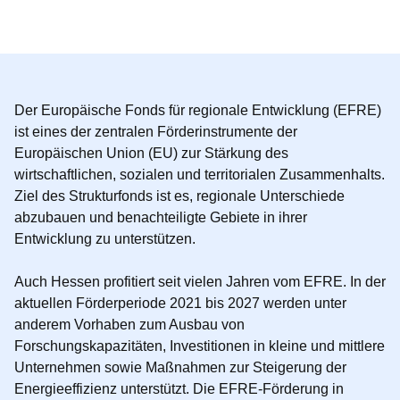
Öffnet sich in einem neuen Fenster
Öffnet sich in einem neuen Fenster
Öffnet sich in einem neuen Fenster
Öffnet sich in einem neuen Fenster
Öffnet sich in einem neuen Fenster
Der Europäische Fonds für regionale Entwicklung (EFRE)
ist eines der zentralen Förderinstrumente der
Europäischen Union (EU) zur Stärkung des
wirtschaftlichen, sozialen und territorialen Zusammenhalts.
Ziel des Strukturfonds ist es, regionale Unterschiede
abzubauen und benachteiligte Gebiete in ihrer
Entwicklung zu unterstützen.
Auch Hessen profitiert seit vielen Jahren vom EFRE. In der
aktuellen Förderperiode 2021 bis 2027 werden unter
anderem Vorhaben zum Ausbau von
Forschungskapazitäten, Investitionen in kleine und mittlere
Unternehmen sowie Maßnahmen zur Steigerung der
Energieeffizienz unterstützt. Die EFRE-Förderung in