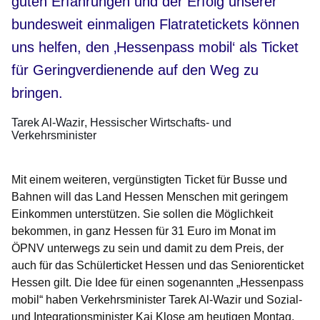
guten Erfahrungen und der Erfolg unserer
bundesweit einmaligen Flatratetickets können
uns helfen, den ‚Hessenpass mobil‘ als Ticket
für Geringverdienende auf den Weg zu
bringen.
Tarek Al-Wazir
Hessischer Wirtschafts- und
Verkehrsminister
Mit einem weiteren, vergünstigten Ticket für Busse und
Bahnen will das Land Hessen Menschen mit geringem
Einkommen unterstützen. Sie sollen die Möglichkeit
bekommen, in ganz Hessen für 31 Euro im Monat im
ÖPNV unterwegs zu sein und damit zu dem Preis, der
auch für das Schülerticket Hessen und das Seniorenticket
Hessen gilt. Die Idee für einen sogenannten „Hessenpass
mobil“ haben Verkehrsminister Tarek Al-Wazir und Sozial-
und Integrationsminister Kai Klose am heutigen Montag,