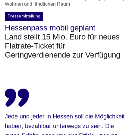
Wohnen und ländlichen Raum
Pressemitteilung
Hessenpass mobil geplant
Land stellt 15 Mio. Euro für neues
Flatrate-Ticket für
Geringverdienende zur Verfügung
Öffnet sich in einem neuen Fenster
Öffnet sich in einem neuen Fenster
Öffnet sich in einem neuen Fenster
Öffnet sich in einem neuen Fenster
Öffnet sich in einem neuen Fenster
Jede und jeder in Hessen soll die Möglichkeit
haben, bezahlbar unterwegs zu sein. Die