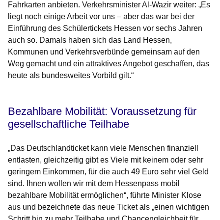
Fahrkarten anbieten. Verkehrsminister Al-Wazir weiter: „Es
liegt noch einige Arbeit vor uns – aber das war bei der
Einführung des Schülertickets Hessen vor sechs Jahren
auch so. Damals haben sich das Land Hessen,
Kommunen und Verkehrsverbünde gemeinsam auf den
Weg gemacht und ein attraktives Angebot geschaffen, das
heute als bundesweites Vorbild gilt.“
Bezahlbare Mobilität: Voraussetzung für
gesellschaftliche Teilhabe
„Das Deutschlandticket kann viele Menschen finanziell
entlasten, gleichzeitig gibt es Viele mit keinem oder sehr
geringem Einkommen, für die auch 49 Euro sehr viel Geld
sind. Ihnen wollen wir mit dem Hessenpass mobil
bezahlbare Mobilität ermöglichen“, führte Minister Klose
aus und bezeichnete das neue Ticket als „einen wichtigen
Schritt hin zu mehr Teilhabe und Chancengleichheit für