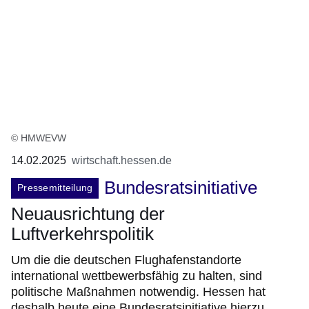
© HMWEVW
14.02.2025
wirtschaft.hessen.de
Bundesratsinitiative
Pressemitteilung
Neuausrichtung der
Luftverkehrspolitik
Um die die deutschen Flughafenstandorte
international wettbewerbsfähig zu halten, sind
politische Maßnahmen notwendig. Hessen hat
deshalb heute eine Bundesratsinitiative hierzu