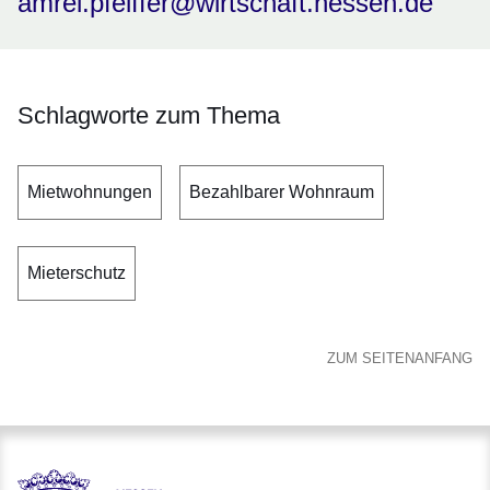
amrei.pfeiffer@wirtschaft.hessen.de
Schlagworte zum Thema
Mietwohnungen
Bezahlbarer Wohnraum
Mieterschutz
ZUM SEITENANFANG