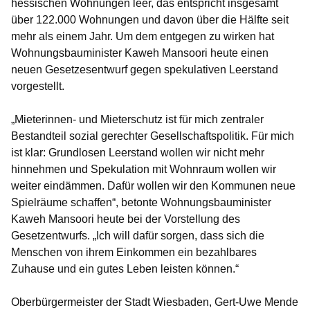
hessischen Wohnungen leer, das entspricht insgesamt
über 122.000 Wohnungen und davon über die Hälfte seit
mehr als einem Jahr. Um dem entgegen zu wirken hat
Wohnungsbauminister Kaweh Mansoori heute einen
neuen Gesetzesentwurf gegen spekulativen Leerstand
vorgestellt.
„Mieterinnen- und Mieterschutz ist für mich zentraler
Bestandteil sozial gerechter Gesellschaftspolitik. Für mich
ist klar: Grundlosen Leerstand wollen wir nicht mehr
hinnehmen und Spekulation mit Wohnraum wollen wir
weiter eindämmen. Dafür wollen wir den Kommunen neue
Spielräume schaffen“, betonte
Wohnungsbauminister
Kaweh Mansoori
heute bei der Vorstellung des
Gesetzentwurfs. „Ich will dafür sorgen, dass sich die
Menschen von ihrem Einkommen ein bezahlbares
Zuhause und ein gutes Leben leisten können.“
Oberbürgermeister der Stadt Wiesbaden, Gert-Uwe Mende