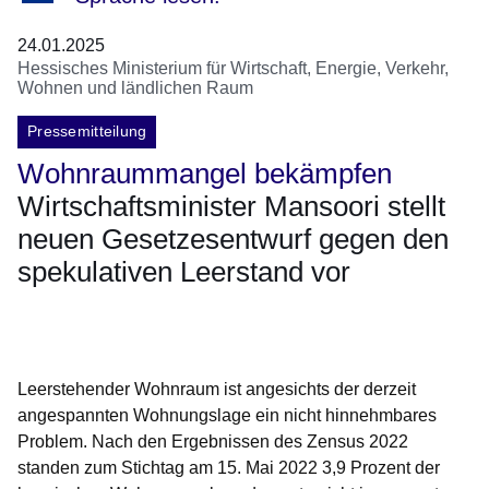
24.01.2025
Hessisches Ministerium für Wirtschaft, Energie, Verkehr,
Wohnen und ländlichen Raum
Pressemitteilung
Wohnraummangel bekämpfen
Wirtschaftsminister Mansoori stellt
neuen Gesetzesentwurf gegen den
spekulativen Leerstand vor
Öffnet sich in einem neuen Fenster
Öffnet sich in einem neuen Fenster
Öffnet sich in einem neuen Fenster
Öffnet sich in einem neuen Fenster
Öffnet sich in einem neuen Fenster
Leerstehender Wohnraum ist angesichts der derzeit
angespannten Wohnungslage ein nicht hinnehmbares
Problem. Nach den Ergebnissen des Zensus 2022
standen zum Stichtag am 15. Mai 2022 3,9 Prozent der