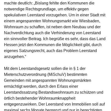
machte deutlich: „Bislang fehlte den Kommunen die
notwendige Rechtsgrundlage, um effektiv gegen
spekulativen Leerstand vorzugehen. Um in einer Stadt mit
einem angespannten Wohnungsmarkt wie Wiesbaden,
Wohnraum zu schaffen, ist neben dem Neubau und der
Nachverdichtung auch die Verhinderung von Leerstand
ein sinnvoller Beitrag. Ich begrüße es sehr, dass das Land
Hessen jetzt den Kommunen die Möglichkeit gibt, durch
eigenes Satzungsrecht, auch das Problem Leerstand
anzugehen.“
Mit dem Leerstandsgesetz sollen die in § 1 der
Mieterschutzverordnung (MiSchuV) bestimmten
Gemeinden mit angespannten Wohnungsmärkten
ermächtigt werden, durch den Erlass einer
Leerstandssatzung Bestandswohnraum zu schützen und
örtlich bestehender Wohnraumknappheit
entgegenzuwirken. Der Leerstand von Immobilien soll auf
maximal sechs Monate begrenzt und nur in berechtigten