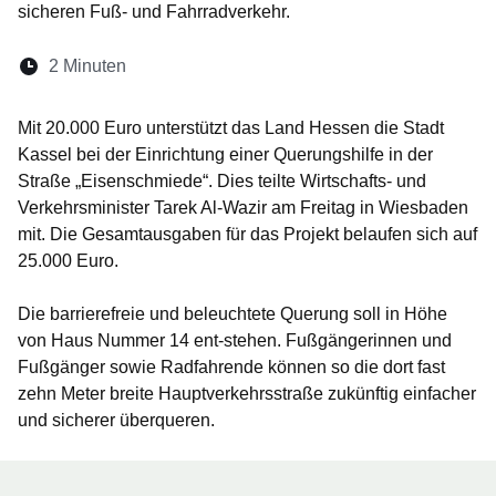
sicheren Fuß- und Fahrradverkehr.
Lesedauer:
2 Minuten
Öffnet sich in einem neuen Fenster
Öffnet sich in einem neuen Fenster
Öffnet sich in einem neuen Fenste
Öffnet sich in einem neuen Fe
Öffnet sich in einem neu
Mit 20.000 Euro unterstützt das Land Hessen die Stadt
Kassel bei der Einrichtung einer Querungshilfe in der
Straße „Eisenschmiede“. Dies teilte Wirtschafts- und
Verkehrsminister Tarek Al-Wazir am Freitag in Wiesbaden
mit. Die Gesamtausgaben für das Projekt belaufen sich auf
25.000 Euro.
Die barrierefreie und beleuchtete Querung soll in Höhe
von Haus Nummer 14 ent-stehen. Fußgängerinnen und
Fußgänger sowie Radfahrende können so die dort fast
zehn Meter breite Hauptverkehrsstraße zukünftig einfacher
und sicherer überqueren.