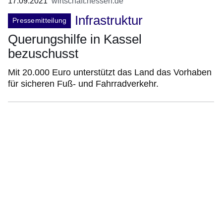
17.09.2021
wirtschaft.hessen.de
Infrastruktur
Pressemitteilung
Querungshilfe in Kassel
bezuschusst
Mit 20.000 Euro unterstützt das Land das Vorhaben
für sicheren Fuß- und Fahrradverkehr.