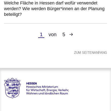
Welche Fläche in Hessen darf wofür verwendet
werden? Wie werden Bürger*innen an der Planung
beteiligt?
Nächste
Aktuelle
1
von
5
Seite
Seite
ZUM SEITENANFANG
Hessen - Hessisches Ministerium für Wirtschaft, Energie, V