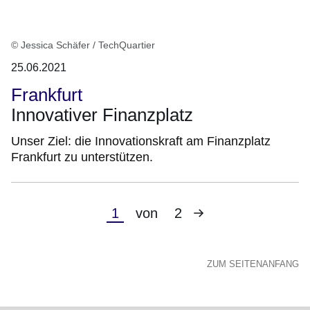
© Jessica Schäfer / TechQuartier
25.06.2021
Frankfurt
Innovativer Finanzplatz
Unser Ziel: die Innovationskraft am Finanzplatz
Frankfurt zu unterstützen.
Nächste
Aktuelle
1
von
2
Seite
Seite
ZUM SEITENANFANG