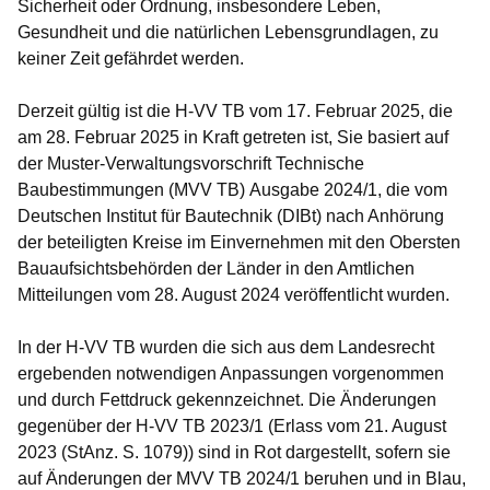
Sicherheit oder Ordnung, insbesondere Leben,
Gesundheit und die natürlichen Lebensgrundlagen, zu
keiner Zeit gefährdet werden.
Derzeit gültig ist die H-VV TB vom 17. Februar 2025, die
am 28. Februar 2025 in Kraft getreten ist, Sie basiert auf
der Muster-Verwaltungsvorschrift Technische
Baubestimmungen (MVV TB) Ausgabe 2024/1, die vom
Deutschen Institut für Bautechnik (DIBt) nach Anhörung
der beteiligten Kreise im Einvernehmen mit den Obersten
Bauaufsichtsbehörden der Länder in den Amtlichen
Mitteilungen vom 28. August 2024 veröffentlicht wurden.
In der H
-
VV TB wurden die sich aus dem Landesrecht
ergebenden notwendigen Anpassungen vorgenommen
und durch Fettdruck gekennzeichnet. Die Änderungen
gegenüber der H-VV TB 2023/1 (Erlass vom 21. August
2023 (StAnz. S. 1079)) sind in Rot dargestellt, sofern sie
auf Änderungen der MVV TB 2024/1 beruhen und in Blau,