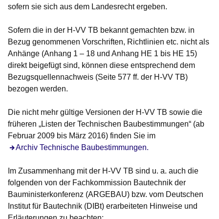
sofern sie sich aus dem Landesrecht ergeben.
Sofern die in der H-VV TB bekannt gemachten bzw. in
Bezug genommenen Vorschriften, Richtlinien etc. nicht als
Anhänge (Anhang 1 – 18 und Anhang HE 1 bis HE 15)
direkt beigefügt sind, können diese entsprechend dem
Bezugsquellennachweis (Seite 577 ff. der H-VV TB)
bezogen werden.
Die nicht mehr gültige Versionen der H-VV TB sowie die
früheren „Listen der Technischen Baubestimmungen“ (ab
Februar 2009 bis März 2016) finden Sie im
Archiv Technische Baubestimmungen.
Im Zusammenhang mit der H-VV TB sind u. a. auch die
folgenden von der Fachkommission Bautechnik der
Bauministerkonferenz (ARGEBAU) bzw. vom Deutschen
Institut für Bautechnik (DIBt) erarbeiteten Hinweise und
Erläuterungen zu beachten: