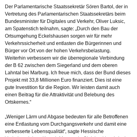
Der
Parlamentarische Staatssekretär Sören Bartol
, der in
Vertretung des Parlamentarischen Staatssekretärs beim
Bundesminister für Digitales und Verkehr, Oliver Luksic,
am Spatenstich teilnahm, sagte: „Durch den Bau der
Ortsumgehung Eckelshausen sorgen wir für mehr
Verkehrssicherheit und entlasten die Bürgerinnen und
Bürger vor Ort von der hohen Verkehrsbelastung.
Weiterhin verbessern wir die überregionale Verbindung
der B 62 zwischen dem Siegerland und dem oberen
Lahntal bei Marburg. Ich freue mich, dass der Bund dieses
Projekt mit 33,8 Millionen Euro finanziert. Dies ist eine
gute Investition für die Region. Wir leisten damit auch
einen Beitrag für die Attraktivität und Belebung des
Ortskernes.“
„Weniger Lärm und Abgase bedeuten für alle Betroffenen
eine Entlastung vom Durchgangsverkehr und damit eine
verbesserte Lebensqualität“, sagte Hessische