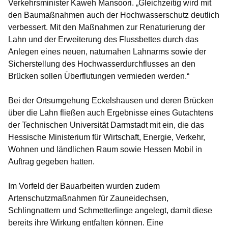
Verkehrsminister Kaweh Mansoori
. „Gleichzeitig wird mit
den Baumaßnahmen auch der Hochwasserschutz deutlich
verbessert. Mit den Maßnahmen zur Renaturierung der
Lahn und der Erweiterung des Flussbettes durch das
Anlegen eines neuen, naturnahen Lahnarms sowie der
Sicherstellung des Hochwasserdurchflusses an den
Brücken sollen Überflutungen vermieden werden.“
Bei der Ortsumgehung Eckelshausen und deren Brücken
über die Lahn fließen auch Ergebnisse eines Gutachtens
der Technischen Universität Darmstadt mit ein, die das
Hessische Ministerium für Wirtschaft, Energie, Verkehr,
Wohnen und ländlichen Raum sowie Hessen Mobil in
Auftrag gegeben hatten.
Im Vorfeld der Bauarbeiten wurden zudem
Artenschutzmaßnahmen für Zauneidechsen,
Schlingnattern und Schmetterlinge angelegt, damit diese
bereits ihre Wirkung entfalten können. Eine