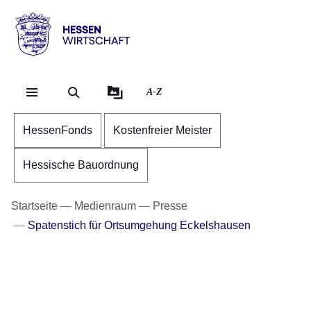
Direkt zum Kopf der Se
Direkt zum Inhalt
Direkt zum Fuß der Sei
Hessen
-
Wirtschaft
A-Z
HessenFonds
Kostenfreier Meister
Hessische Bauordnung
Startseite
Medienraum
Presse
Spatenstich für Ortsumgehung Eckelshausen