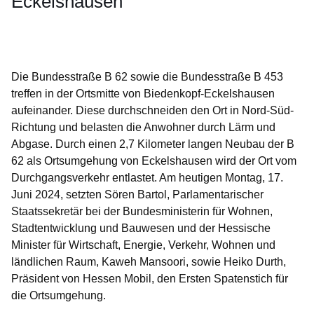
Eckelshausen
Öffnet sich in einem neuen Fenster
Öffnet sich in einem neuen Fenster
Öffnet sich in einem neuen Fenster
Öffnet sich in einem neuen Fenster
Öffnet sich in einem neuen Fenster
Die Bundesstraße B 62 sowie die Bundesstraße B 453
treffen in der Ortsmitte von Biedenkopf-Eckelshausen
aufeinander. Diese durchschneiden den Ort in Nord-Süd-
Richtung und belasten die Anwohner durch Lärm und
Abgase. Durch einen 2,7 Kilometer langen Neubau der B
62 als Ortsumgehung von Eckelshausen wird der Ort vom
Durchgangsverkehr entlastet. Am heutigen Montag, 17.
Juni 2024, setzten Sören Bartol, Parlamentarischer
Staatssekretär bei der Bundesministerin für Wohnen,
Stadtentwicklung und Bauwesen und der Hessische
Minister für Wirtschaft, Energie, Verkehr, Wohnen und
ländlichen Raum, Kaweh Mansoori, sowie Heiko Durth,
Präsident von Hessen Mobil, den Ersten Spatenstich für
die Ortsumgehung.