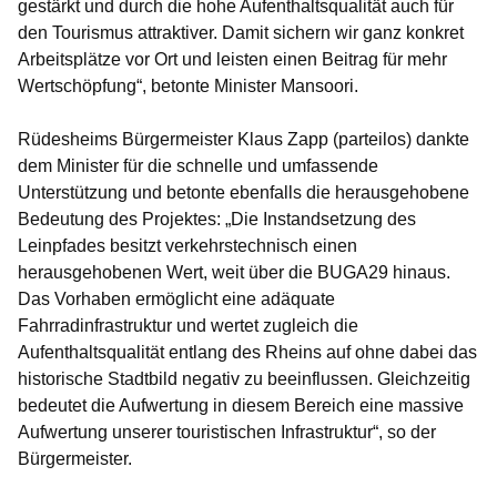
gestärkt und durch die hohe Aufenthaltsqualität auch für
den Tourismus attraktiver. Damit sichern wir ganz konkret
Arbeitsplätze vor Ort und leisten einen Beitrag für mehr
Wertschöpfung“, betonte
Minister Mansoori.
Rüdesheims Bürgermeister Klaus Zapp
(parteilos) dankte
dem Minister für die schnelle und umfassende
Unterstützung und betonte ebenfalls die herausgehobene
Bedeutung des Projektes: „Die Instandsetzung des
Leinpfades besitzt verkehrstechnisch einen
herausgehobenen Wert, weit über die BUGA29 hinaus.
Das Vorhaben ermöglicht eine adäquate
Fahrradinfrastruktur und wertet zugleich die
Aufenthaltsqualität entlang des Rheins auf ohne dabei das
historische Stadtbild negativ zu beeinflussen. Gleichzeitig
bedeutet die Aufwertung in diesem Bereich eine massive
Aufwertung unserer touristischen Infrastruktur“, so der
Bürgermeister.