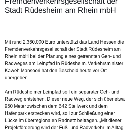
Fremdenverkehrsgesellschaft der
Stadt Rüdesheim am Rhein mbH
Öffnet sich in einem neuen Fenster
Öffnet sich in einem neuen Fenster
Öffnet sich in einem neuen Fenster
Öffnet sich in einem neuen Fenster
Öffnet sich in einem neuen Fenster
Mit rund 2.360.000 Euro unterstützt das Land Hessen die
Fremdenverkehrsgesellschaft der Stadt Rüdesheim am
Rhein mbH bei der Planung eines getrennten Geh- und
Radweges am Leinpfad in Rüdesheim. Verkehrsminister
Kaweh Mansoori hat den Bescheid heute vor Ort
übergeben.
Am Rüdesheimer Leinpfad soll ein separater Geh- und
Radweg entstehen. Dieser neue Weg, der sich über etwa
950 Meter zwischen dem B42 Stellwerk und dem
Hafenpark erstrecken wird, soll zur Schließung einer
Lücke im überregionalen Radnetz beitragen. „Mit dieser
Projektförderung wird der Fuß- und Radverkehr im Alltag