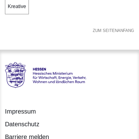
Kreative
ZUM SEITENANFANG
Hessen - Hessisches Ministerium für Wirtschaft, Energie, V
Impressum
Datenschutz
Barriere melden