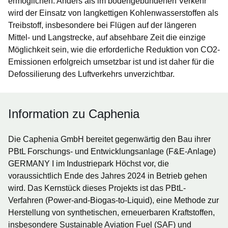
ermöglichen. Anders als im bodengebundenen Verkehr
wird der Einsatz von langkettigen Kohlenwasserstoffen als
Treibstoff, insbesondere bei Flügen auf der längeren
Mittel- und Langstrecke, auf absehbare Zeit die einzige
Möglichkeit sein, wie die erforderliche Reduktion von CO2-
Emissionen erfolgreich umsetzbar ist und ist daher für die
Defossilierung des Luftverkehrs unverzichtbar.
Information zu Caphenia
Die Caphenia GmbH bereitet gegenwärtig den Bau ihrer
PBtL Forschungs- und Entwicklungsanlage (F&E-Anlage)
GERMANY I im Industriepark Höchst vor, die
voraussichtlich Ende des Jahres 2024 in Betrieb gehen
wird. Das Kernstück dieses Projekts ist das PBtL-
Verfahren (Power-and-Biogas-to-Liquid), eine Methode zur
Herstellung von synthetischen, erneuerbaren Kraftstoffen,
insbesondere Sustainable Aviation Fuel (SAF) und