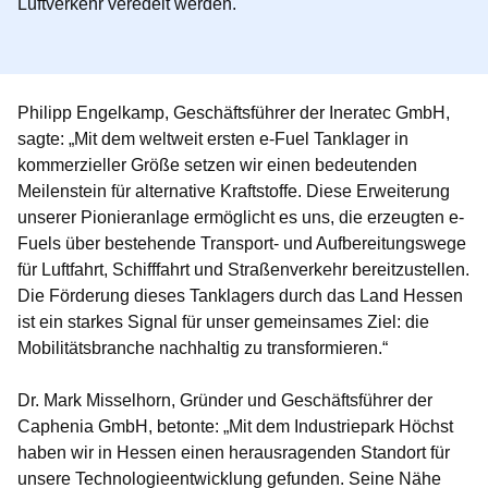
Luftverkehr veredelt werden.
Philipp Engelkamp, Geschäftsführer der Ineratec GmbH,
sagte:
„Mit dem weltweit ersten e-Fuel Tanklager in
kommerzieller Größe setzen wir einen bedeutenden
Meilenstein für alternative Kraftstoffe. Diese Erweiterung
unserer Pionieranlage ermöglicht es uns, die erzeugten e-
Fuels über bestehende Transport- und Aufbereitungswege
für Luftfahrt, Schifffahrt und Straßenverkehr bereitzustellen.
Die Förderung dieses Tanklagers durch das Land Hessen
ist ein starkes Signal für unser gemeinsames Ziel: die
Mobilitätsbranche nachhaltig zu transformieren.“
Dr. Mark Misselhorn, Gründer und Geschäftsführer der
Caphenia GmbH,
betonte: „Mit dem Industriepark Höchst
haben wir in Hessen einen herausragenden Standort für
unsere Technologieentwicklung gefunden. Seine Nähe