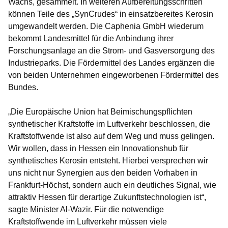
Wachs, gesammelt. In weiteren Aufbereitungsschritten
können Teile des „SynCrudes“ in einsatzbereites Kerosin
umgewandelt werden. Die Caphenia GmbH wiederum
bekommt Landesmittel für die Anbindung ihrer
Forschungsanlage an die Strom- und Gasversorgung des
Industrieparks. Die Fördermittel des Landes ergänzen die
von beiden Unternehmen eingeworbenen Fördermittel des
Bundes.
„Die Europäische Union hat Beimischungspflichten
synthetischer Kraftstoffe im Luftverkehr beschlossen, die
Kraftstoffwende ist also auf dem Weg und muss gelingen.
Wir wollen, dass in Hessen ein Innovationshub für
synthetisches Kerosin entsteht. Hierbei versprechen wir
uns nicht nur Synergien aus den beiden Vorhaben in
Frankfurt-Höchst, sondern auch ein deutliches Signal, wie
attraktiv Hessen für derartige Zukunftstechnologien ist“,
sagte Minister Al-Wazir. Für die notwendige
Kraftstoffwende im Luftverkehr müssen viele