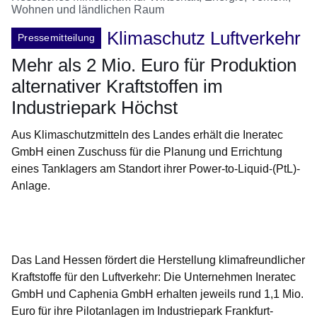
Wohnen und ländlichen Raum
Klimaschutz Luftverkehr
Pressemitteilung
Mehr als 2 Mio. Euro für Produktion
alternativer Kraftstoffen im
Industriepark Höchst
Aus Klimaschutzmitteln des Landes erhält die Ineratec
GmbH einen Zuschuss für die Planung und Errichtung
eines Tanklagers am Standort ihrer Power-to-Liquid-(PtL)-
Anlage.
Öffnet sich in einem neuen Fenster
Öffnet sich in einem neuen Fenster
Öffnet sich in einem neuen Fenster
Öffnet sich in einem neuen Fenster
Öffnet sich in einem neuen Fenster
Das Land Hessen fördert die Herstellung klimafreundlicher
Kraftstoffe für den Luftverkehr: Die Unternehmen Ineratec
GmbH und Caphenia GmbH erhalten jeweils rund 1,1 Mio.
Euro für ihre Pilotanlagen im Industriepark Frankfurt-