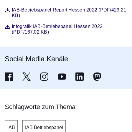
Datei
Öffnet sich in einem neuen Fenster
IAB-Betriebspanel Report Hessen 2022 (PDF/429.21
KB)
Datei
Öffnet sich in einem neuen Fenster
Infografik IAB-Betriebspanel Hessen 2022
(PDF/167.02 KB)
Social Media Kanäle
Facebook - Wirtschaftsministerium Hessen
Öffnet sich in einem neuen Fenster
X - Wirtschaft Hessen
Öffnet sich in einem neuen Fenster
Wirtschaft Hessen bei Instagram
Öffnet sich in einem neuen Fenster
Youtube - Wirtschaftsministerium 
Öffnet sich in einem neuen Fenster
Linkedin - Wirtschaftsmini
Öffnet sich in einem neuen
Wirtschaftsminist
Öffnet sich in ein
Schlagworte zum Thema
IAB
IAB Betriebspanel