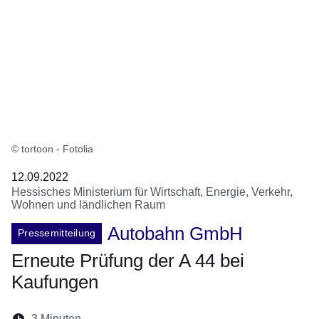
© tortoon - Fotolia
12.09.2022
Hessisches Ministerium für Wirtschaft, Energie, Verkehr,
Wohnen und ländlichen Raum
Autobahn GmbH
Pressemitteilung
Erneute Prüfung der A 44 bei
Kaufungen
Lesedauer:
3 Minuten