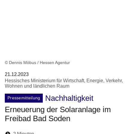
© Dennis Möbus / Hessen Agentur
21.12.2023
Hessisches Ministerium für Wirtschaft, Energie, Verkehr,
Wohnen und ländlichen Raum
Nachhaltigkeit
Pressemitteilung
Erneuerung der Solaranlage im
Freibad Bad Soden
Lesedauer:
2 Minuten