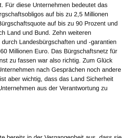
gt. Für diese Unternehmen bedeutet das
schaftsobligos auf bis zu 2,5 Millionen
ürgschaftsquote auf bis zu 90 Prozent und
ch Land und Bund. Zehn weiteren
 durch Landesbürgschaften und -garantien
60 Millionen Euro. Das Bürgschaftsnetz für
nst zu fassen war also richtig. Zum Glück
n Unternehmen nach Gesprächen noch andere
ist aber wichtig, dass das Land Sicherheit
e Unternehmen aus der Verantwortung zu
n
e bereits in der Vergangenheit aus, dass sie