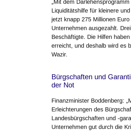
„Mit dem Darlehensprogramm H
Liquiditätshilfe für kleinere u
jetzt knapp 275 Millionen Euro 
Unternehmen ausgezahlt. Drei 
Beschäftigte. Die Hilfen haben
erreicht, und deshalb wird es b
Wazir.
Bürgschaften und Garant
der Not
Finanzminister Boddenberg: „
Erleichterungen des Bürgscha
Landesbürgschaften und -gara
Unternehmen gut durch die Kr