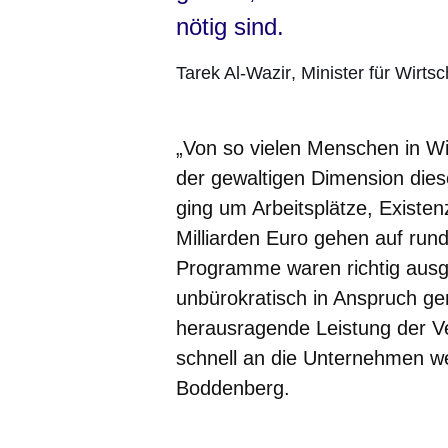
nötig sind.
Tarek Al-Wazir
Minister für Wirt
„Von so vielen Menschen in Wi
der gewaltigen Dimension diese
ging um Arbeitsplätze, Existe
Milliarden Euro gehen auf rund
Programme waren richtig ausg
unbürokratisch in Anspruch g
herausragende Leistung der Ver
schnell an die Unternehmen w
Boddenberg.