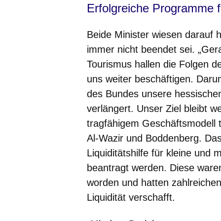
Erfolgreiche Programme 
Beide Minister wiesen darauf h
immer nicht beendet sei. „Ger
Tourismus hallen die Folgen 
uns weiter beschäftigen. Daru
des Bundes unsere hessische
verlängert. Unser Ziel bleibt w
tragfähigem Geschäftsmodell t
Al-Wazir und Boddenberg. Das
Liquiditätshilfe für kleine un
beantragt werden. Diese waren
worden und hatten zahlreichen
Liquidität verschafft.