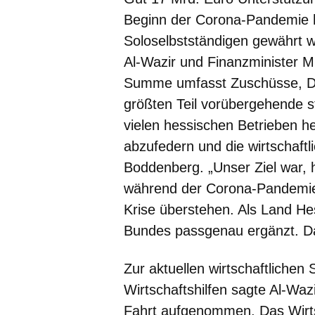
Beginn der Corona-Pandemie
Soloselbstständigen gewährt wo
Al-Wazir und Finanzminister M
Summe umfasst Zuschüsse, Da
größten Teil vorübergehende s
vielen hessischen Betrieben h
abzufedern und die wirtschaftl
Boddenberg. „Unser Ziel war, 
während der Corona-Pandemie f
Krise überstehen. Als Land H
Bundes passgenau ergänzt. Das
Zur aktuellen wirtschaftlichen
Wirtschaftshilfen sagte Al-Waz
Fahrt aufgenommen. Das Wirt