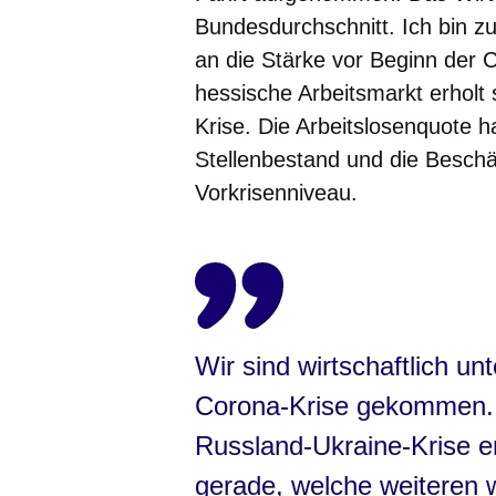
Bundesdurchschnitt. Ich bin zu
an die Stärke vor Beginn der
hessische Arbeitsmarkt erholt 
Krise. Die Arbeitslosenquote ha
Stellenbestand und die Beschä
Vorkrisenniveau.
Wir sind wirtschaftlich un
Corona-Krise gekommen. G
Russland-Ukraine-Krise e
gerade, welche weiteren w