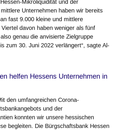
essen-Mikroliquidität und der
nd mittlere Unternehmen haben wir bereits
an fast 9.000 kleine und mittlere
Viertel davon haben weniger als fünf
 also genau die anvisierte Zielgruppe
is zum 30. Juni 2022 verlängert“, sagte Al-
ien helfen Hessens Unternehmen in
Mit den umfangreichen Corona-
ftsbankangebots und der
ntien konnten wir unsere hessischen
ise begleiten. Die Bürgschaftsbank Hessen