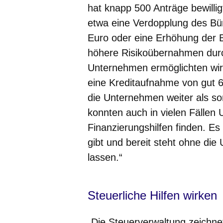
hat knapp 500 Anträge bewilli
etwa eine Verdopplung des Bürg
Euro oder eine Erhöhung der B
höhere Risikoübernahmen dur
Unternehmen ermöglichten wir
eine Kreditaufnahme von gut 6
die Unternehmen weiter als so
konnten auch in vielen Fälle
Finanzierungshilfen finden. Es 
gibt und bereit steht ohne di
lassen.“
Steuerliche Hilfen wirke
„Die Steuerverwaltung zeichnet