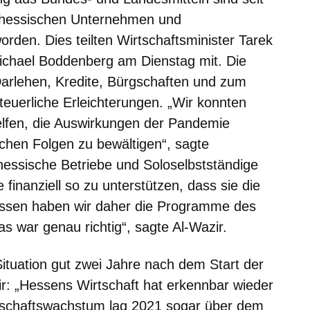
 hessischen Unternehmen und
rden. Dies teilten Wirtschaftsminister Tarek
ichael Boddenberg am Dienstag mit. Die
rlehen, Kredite, Bürgschaften und zum
teuerliche Erleichterungen. „Wir konnten
elfen, die Auswirkungen der Pandemie
ichen Folgen zu bewältigen“, sagte
hessische Betriebe und Soloselbstständige
inanziell so zu unterstützen, dass sie die
essen haben wir daher die Programme des
 war genau richtig“, sagte Al-Wazir.
 Situation gut zwei Jahre nach dem Start der
ir: „Hessens Wirtschaft hat erkennbar wieder
schaftswachstum lag 2021 sogar über dem