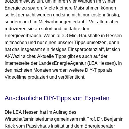
trotzdem etwas tun, um in ihren vier Wänden im Winter
Energie zu sparen. Viele kleinere Maßnahmen können
selbst gemacht werden und sind nicht nur kostengünstig,
sondern auch in Mietwohnungen erlaubt. Vor allem aber
reduzieren sie ab sofort und für Jahre den
Energieverbrauch. Wenn alle 3 Mio. Haushalte in Hessen
mitmachen und nur einen unserer Tipps umsetzen, dann
hat das insgesamt ein riesiges Einsparpotenzial“, ist sich
Al-Wazir sicher. Aktuelle Tipps gibt es auch auf der
Internetseite der LandesEnergieAgentur (LEA Hessen). In
den nächsten Monaten werden weitere DIY-Tipps als
Videofilme produziert und veröffentlicht.
Anschauliche DIY-Tipps von Experten
Die LEA Hessen hat im Auftrag des
Wirtschaftsministeriums gemeinsam mit Prof. Dr. Benjamin
Krick vom Passivhaus Institut und dem Energieberater