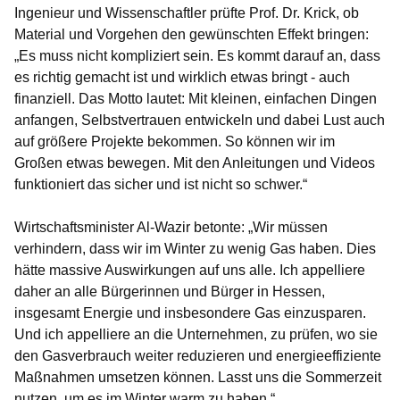
Ingenieur und Wissenschaftler prüfte
Prof. Dr. Krick
, ob
Material und Vorgehen den gewünschten Effekt bringen:
„Es muss nicht kompliziert sein. Es kommt darauf an, dass
es richtig gemacht ist und wirklich etwas bringt - auch
finanziell. Das Motto lautet: Mit kleinen, einfachen Dingen
anfangen, Selbstvertrauen entwickeln und dabei Lust auch
auf größere Projekte bekommen. So können wir im
Großen etwas bewegen. Mit den Anleitungen und Videos
funktioniert das sicher und ist nicht so schwer.“
Wirtschaftsminister Al-Wazir
betonte: „Wir müssen
verhindern, dass wir im Winter zu wenig Gas haben. Dies
hätte massive Auswirkungen auf uns alle. Ich appelliere
daher an alle Bürgerinnen und Bürger in Hessen,
insgesamt Energie und insbesondere Gas einzusparen.
Und ich appelliere an die Unternehmen, zu prüfen, wo sie
den Gasverbrauch weiter reduzieren und energieeffiziente
Maßnahmen umsetzen können. Lasst uns die Sommerzeit
nutzen, um es im Winter warm zu haben.“