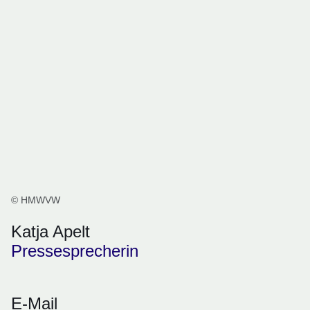
© HMWVW
Katja Apelt
Pressesprecherin
E-Mail