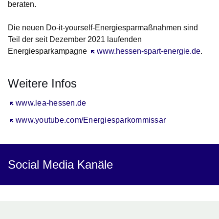
beraten.
Die neuen Do-it-yourself-Energiesparmaßnahmen sind
Teil der seit Dezember 2021 laufenden
Energiesparkampagne
Öffnet sich in einem neuen Fenster
www.hessen-spart-energie.de
.
Weitere Infos
Öffnet sich in einem neuen Fenster
www.lea-hessen.de
Öffnet sich in einem neuen Fenster
www.youtube.com/Energiesparkommissar
Social Media Kanäle