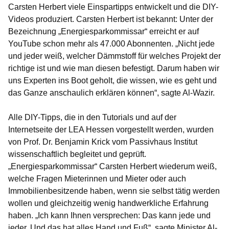
Carsten Herbert viele Einspartipps entwickelt und die DIY-
Videos produziert. Carsten Herbert ist bekannt: Unter der
Bezeichnung „Energiesparkommissar“ erreicht er auf
YouTube schon mehr als 47.000 Abonnenten. „Nicht jede
und jeder weiß, welcher Dämmstoff für welches Projekt der
richtige ist und wie man diesen befestigt. Darum haben wir
uns Experten ins Boot geholt, die wissen, wie es geht und
das Ganze anschaulich erklären können“, sagte Al-Wazir.
Alle DIY-Tipps, die in den Tutorials und auf der
Internetseite der LEA Hessen vorgestellt werden, wurden
von Prof. Dr. Benjamin Krick vom Passivhaus Institut
wissenschaftlich begleitet und geprüft.
„Energiesparkommissar“ Carsten Herbert wiederum weiß,
welche Fragen Mieterinnen und Mieter oder auch
Immobilienbesitzende haben, wenn sie selbst tätig werden
wollen und gleichzeitig wenig handwerkliche Erfahrung
haben. „Ich kann Ihnen versprechen: Das kann jede und
jeder. Und das hat alles Hand und Fuß“, sagte Minister Al-