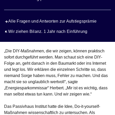
Alle Fragen und Antworten zur Aufstiegsprämie
Öffnet sich in einem neuen Fenster
Wir ziehen Bilanz. 1 Jahr nach Einführung
„Die DIY-Maßnahmen, die wir zeigen, können praktisch
sofort durchgeführt werden. Man schaut sich eine DIY-
Folge an, geht danach in den Baumarkt oder ins Internet
und legt los. Wir erklären die einzelnen Schritte so, dass
niemand Sorge haben muss, Fehler zu machen. Und das
macht sie so unglaublich wertvoll“, sagte
„
Energiesparkommissar“ Herbert
. „Mir ist es wichtig, dass
man selbst etwas tun kann. Und wir zeigen wie.“
Das Passivhaus Institut
hatte die Idee, Do-it-yourself-
Maßnahmen wissenschaftlich zu untersuchen. Als