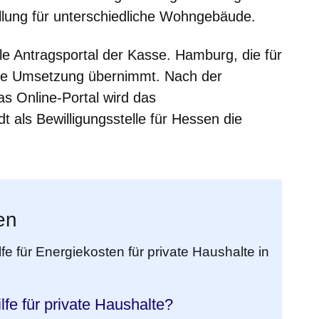
ellung für unterschiedliche Wohngebäude.
le Antragsportal der Kasse. Hamburg, die für
che Umsetzung übernimmt. Nach der
as Online-Portal wird das
 als Bewilligungsstelle für Hessen die
en
ilfe für Energiekosten für private Haushalte in
ilfe für private Haushalte?