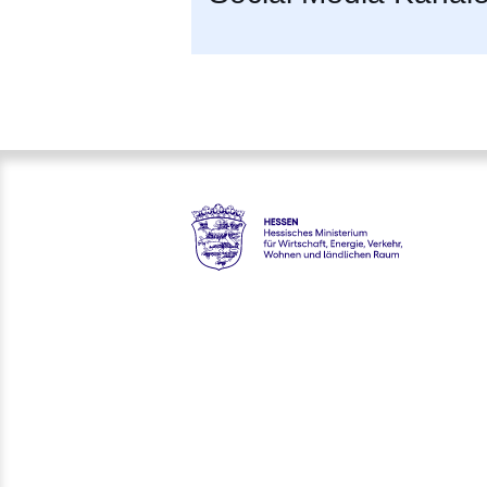
Hessen - Hessisches Ministeri