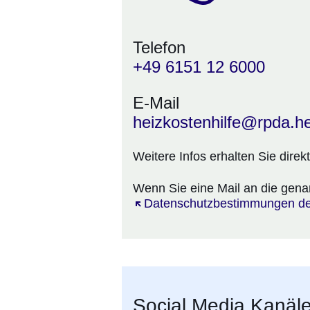
Telefon
+49 6151 12 6000
E-Mail
heizkostenhilfe@rpda.h
Weitere Infos erhalten Sie dire
Wenn Sie eine Mail an die gena
Öffnet sich in einem neuen Fens
Datenschutzbestimmungen d
Social Media Kanäl