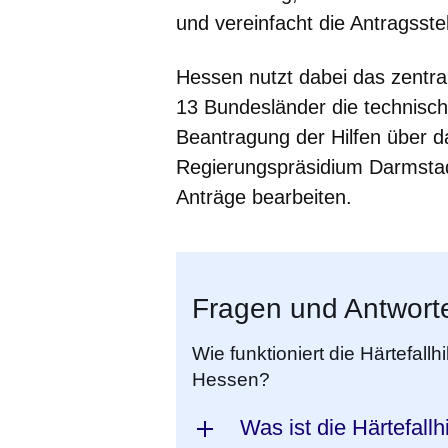
und vereinfacht die Antragsst
Hessen nutzt dabei das zentra
13 Bundesländer die technis
Beantragung der Hilfen über d
Regierungspräsidium Darmstadt
Anträge bearbeiten.
Fragen und Antwort
Wie funktioniert die Härtefallh
Hessen?
Was ist die Härtefallh