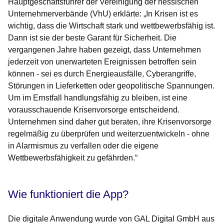
Hauptgeschäftsführer der Vereinigung der hessischen
Unternehmerverbände (VhU)
erklärte: „In Krisen ist es
wichtig, dass die Wirtschaft stark und wettbewerbsfähig ist.
Dann ist sie der beste Garant für Sicherheit. Die
vergangenen Jahre haben gezeigt, dass Unternehmen
jederzeit von unerwarteten Ereignissen betroffen sein
können - sei es durch Energieausfälle, Cyberangriffe,
Störungen in Lieferketten oder geopolitische Spannungen.
Um im Ernstfall handlungsfähig zu bleiben, ist eine
vorausschauende Krisenvorsorge entscheidend.
Unternehmen sind daher gut beraten, ihre Krisenvorsorge
regelmäßig zu überprüfen und weiterzuentwickeln - ohne
in Alarmismus zu verfallen oder die eigene
Wettbewerbsfähigkeit zu gefährden.“
Wie funktioniert die App?
Die digitale Anwendung wurde von GAL Digital GmbH aus