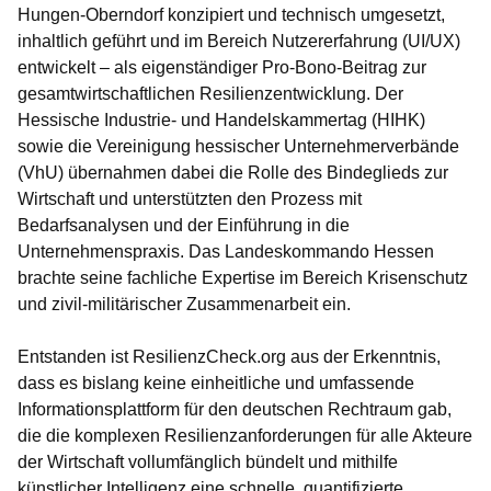
Hungen-Oberndorf konzipiert und technisch umgesetzt,
inhaltlich geführt und im Bereich Nutzererfahrung (UI/UX)
entwickelt – als eigenständiger Pro-Bono-Beitrag zur
gesamtwirtschaftlichen Resilienzentwicklung. Der
Hessische Industrie- und Handelskammertag (HIHK)
sowie die Vereinigung hessischer Unternehmerverbände
(VhU) übernahmen dabei die Rolle des Bindeglieds zur
Wirtschaft und unterstützten den Prozess mit
Bedarfsanalysen und der Einführung in die
Unternehmenspraxis. Das Landeskommando Hessen
brachte seine fachliche Expertise im Bereich Krisenschutz
und zivil-militärischer Zusammenarbeit ein.
Entstanden ist ResilienzCheck.org aus der Erkenntnis,
dass es bislang keine einheitliche und umfassende
Informationsplattform für den deutschen Rechtraum gab,
die die komplexen Resilienzanforderungen für alle Akteure
der Wirtschaft vollumfänglich bündelt und mithilfe
künstlicher Intelligenz eine schnelle, quantifizierte