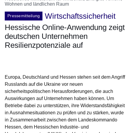
Wohnen und ländlichen Raum
Wirtschaftssicherheit
Pressemitteilung
Hessische Online-Anwendung zeigt
deutschen Unternehmen
Resilienzpotenziale auf
Öffnet sich in einem neuen Fenster
Öffnet sich in einem neuen Fenster
Öffnet sich in einem neuen Fenster
Öffnet sich in einem neuen Fenster
Öffnet sich in einem neuen Fenster
Europa, Deutschland und Hessen stehen seit dem Angriff
Russlands auf die Ukraine vor neuen
sicherheitspolitischen Herausforderungen, die auch
Auswirkungen auf Unternehmen haben können. Um
Betriebe dabei zu unterstützen, ihre Widerstandsfähigkeit
in Ausnahmesituationen zu prüfen und zu stärken, wurde
in Zusammenarbeit zwischen dem Landeskommando
Hessen, dem Hessischen Industrie- und