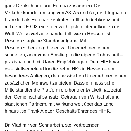
ganz Deutschland und Europa zusammen. Der
Verkehrskorridor entlang von A3, A5 und A7, der Flughafen
Frankfurt als Europas zentrales Luftfrachtdrehkreuz und
mit dem DE CIX einer der wichtigsten Internetknoten der
Welt: Wo so viel aufeinander trifft wie in Hessen, ist
Resilienz tägliche Standortaufgabe. Mit
ResilienzCheck.org bieten wir Unternehmen einen
schnellen, anonymen Einstieg in die eigene Robustheit –
praxisnah und mit klaren Empfehlungen. Dem HIHK war
es – stellvertretend für die zehn IHKs in Hessen – ein
besonderes Anliegen, den hessischen Unternehmen einen
zusätzlichen Mehrwert zu bieten. Dass ein hessischer
Mittelständler die Plattform pro bono entwickelt hat, zeigt
den Gemeinschaftsansatz: Getragen von Wirtschaft und
staatlichen Partnern, mit Wirkung weit über das Land
hinaus“,so
Frank Aletter, Geschäftsführer des HIHK.
Dr. Vladimir von Schnurbein, stellvertretender