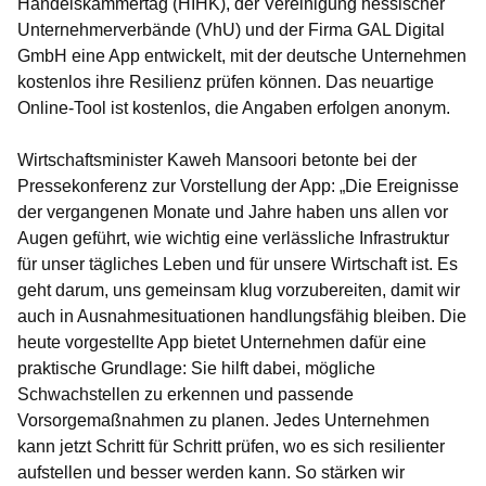
Handelskammertag (HIHK), der Vereinigung hessischer
Unternehmerverbände (VhU) und der Firma GAL Digital
GmbH eine App entwickelt, mit der deutsche Unternehmen
kostenlos ihre Resilienz prüfen können. Das neuartige
Online-Tool ist kostenlos, die Angaben erfolgen anonym.
Wirtschaftsminister Kaweh Mansoori
betonte bei der
Pressekonferenz zur Vorstellung der App: „Die Ereignisse
der vergangenen Monate und Jahre haben uns allen vor
Augen geführt, wie wichtig eine verlässliche Infrastruktur
für unser tägliches Leben und für unsere Wirtschaft ist. Es
geht darum, uns gemeinsam klug vorzubereiten, damit wir
auch in Ausnahmesituationen handlungsfähig bleiben. Die
heute vorgestellte App bietet Unternehmen dafür eine
praktische Grundlage: Sie hilft dabei, mögliche
Schwachstellen zu erkennen und passende
Vorsorgemaßnahmen zu planen. Jedes Unternehmen
kann jetzt Schritt für Schritt prüfen, wo es sich resilienter
aufstellen und besser werden kann. So stärken wir