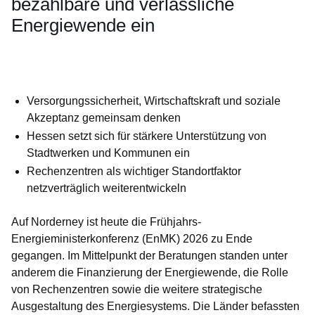
bezahlbare und verlässliche
Energiewende ein
Öffnet sich in einem neuen Fenster
Öffnet sich in einem neuen Fenster
Öffnet sich in einem neuen Fenster
Öffnet sich in einem neuen Fenster
Öffnet sich in einem neuen Fenster
Versorgungssicherheit, Wirtschaftskraft und soziale
Akzeptanz gemeinsam denken
Hessen setzt sich für stärkere Unterstützung von
Stadtwerken und Kommunen ein
Rechenzentren als wichtiger Standortfaktor
netzverträglich weiterentwickeln
Auf Norderney ist heute die Frühjahrs-
Energieministerkonferenz (EnMK) 2026 zu Ende
gegangen. Im Mittelpunkt der Beratungen standen unter
anderem die Finanzierung der Energiewende, die Rolle
von Rechenzentren sowie die weitere strategische
Ausgestaltung des Energiesystems. Die Länder befassten