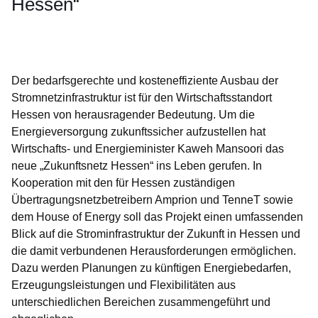
Hessen“
Öffnet sich in einem neuen Fenster
Öffnet sich in einem neuen Fenster
Öffnet sich in einem neuen Fenster
Öffnet sich in einem neuen Fenster
Öffnet sich in einem neuen Fenster
Der bedarfsgerechte und kosteneffiziente Ausbau der
Stromnetzinfrastruktur ist für den Wirtschaftsstandort
Hessen von herausragender Bedeutung. Um die
Energieversorgung zukunftssicher aufzustellen hat
Wirtschafts- und Energieminister Kaweh Mansoori das
neue „Zukunftsnetz Hessen“ ins Leben gerufen. In
Kooperation mit den für Hessen zuständigen
Übertragungsnetzbetreibern Amprion und TenneT sowie
dem House of Energy soll das Projekt einen umfassenden
Blick auf die Strominfrastruktur der Zukunft in Hessen und
die damit verbundenen Herausforderungen ermöglichen.
Dazu werden Planungen zu künftigen Energiebedarfen,
Erzeugungsleistungen und Flexibilitäten aus
unterschiedlichen Bereichen zusammengeführt und