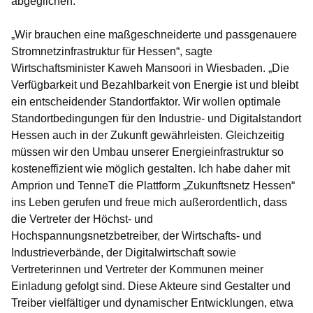
abgeglichen.
„Wir brauchen eine maßgeschneiderte und passgenauere
Stromnetzinfrastruktur für Hessen“, sagte
Wirtschaftsminister Kaweh Mansoori in Wiesbaden
. „Die
Verfügbarkeit und Bezahlbarkeit von Energie ist und bleibt
ein entscheidender Standortfaktor. Wir wollen optimale
Standortbedingungen für den Industrie- und Digitalstandort
Hessen auch in der Zukunft gewährleisten. Gleichzeitig
müssen wir den Umbau unserer Energieinfrastruktur so
kosteneffizient wie möglich gestalten. Ich habe daher mit
Amprion und TenneT die Plattform „Zukunftsnetz Hessen“
ins Leben gerufen und freue mich außerordentlich, dass
die Vertreter der Höchst- und
Hochspannungsnetzbetreiber, der Wirtschafts- und
Industrieverbände, der Digitalwirtschaft sowie
Vertreterinnen und Vertreter der Kommunen meiner
Einladung gefolgt sind. Diese Akteure sind Gestalter und
Treiber vielfältiger und dynamischer Entwicklungen, etwa