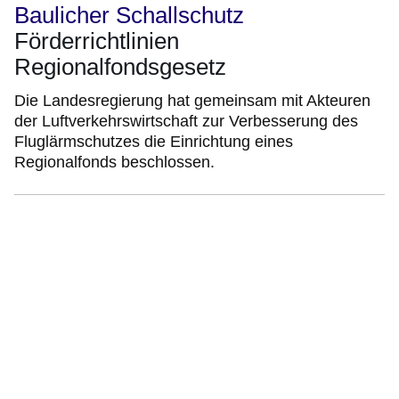
Baulicher Schallschutz
Förderrichtlinien
Regionalfondsgesetz
Die Landesregierung hat gemeinsam mit Akteuren
der Luftverkehrswirtschaft zur Verbesserung des
Fluglärmschutzes die Einrichtung eines
Regionalfonds beschlossen.