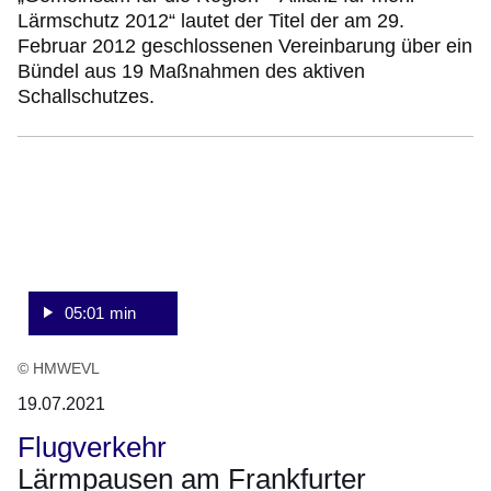
Lärmschutz 2012“ lautet der Titel der am 29.
Februar 2012 geschlossenen Vereinbarung über ein
Bündel aus 19 Maßnahmen des aktiven
Schallschutzes.
:Video:Dauer:
5
Minuten,
1
Sekunde
05:01 min
© HMWEVL
19.07.2021
Flugverkehr
Lärmpausen am Frankfurter