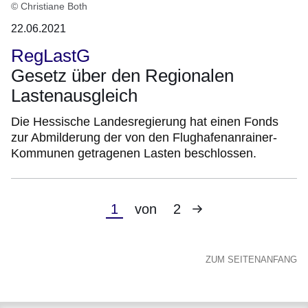
© Christiane Both
22.06.2021
RegLastG
Gesetz über den Regionalen
Lastenausgleich
Die Hessische Landesregierung hat einen Fonds
zur Abmilderung der von den Flughafenanrainer-
Kommunen getragenen Lasten beschlossen.
Nächste
Aktuelle
1
von
2
Seite
Seite
ZUM SEITENANFANG