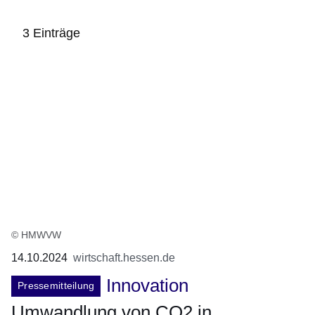
3 Einträge
:3
Ergebnisse:
© HMWVW
14.10.2024
wirtschaft.hessen.de
Innovation
Pressemitteilung
Umwandlung von CO2 in