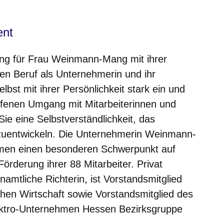
ent
ung für Frau Weinmann-Mang mit ihrer
ren Beruf als Unternehmerin und ihr
lbst mit ihrer Persönlichkeit stark ein und
ffenen Umgang mit Mitarbeiterinnen und
Sie eine Selbstverständlichkeit, das
zuentwickeln. Die Unternehmerin Weinmann-
hmen einen besonderen Schwerpunkt auf
Förderung ihrer 88 Mitarbeiter. Privat
enamtliche Richterin, ist Vorstandsmitglied
hen Wirtschaft sowie Vorstandsmitglied des
ektro-Unternehmen Hessen Bezirksgruppe