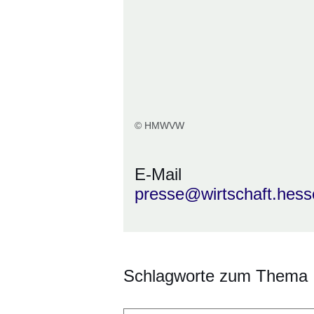
© HMWVW
E-Mail
presse@wirtschaft.hess
Schlagworte zum Thema