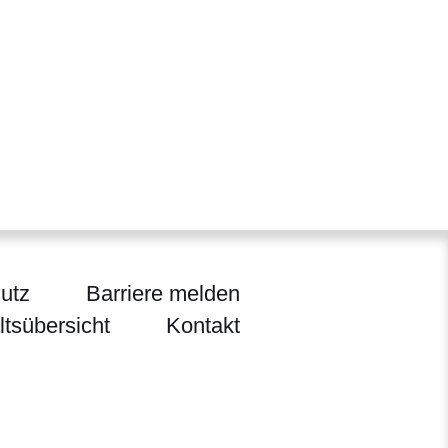
utz
Barriere melden
ltsübersicht
Kontakt
ländlichen Raum