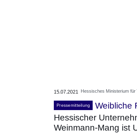
Hessisches Ministerium für
15.07.2021
Weibliche 
Pressemitteilung
Hessischer Unterneh
Weinmann-Mang ist U