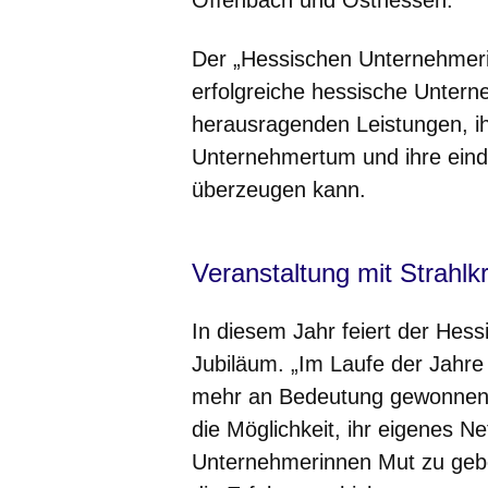
Der „Hessischen Unternehmerin
erfolgreiche hessische Untern
herausragenden Leistungen, i
Unternehmertum und ihre eindr
überzeugen kann.
Veranstaltung mit Strahlk
In diesem Jahr feiert der Hes
Jubiläum. „Im Laufe der Jahre 
mehr an Bedeutung gewonnen. 
die Möglichkeit, ihr eigenes 
Unternehmerinnen Mut zu geben