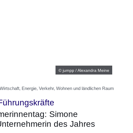
© jumpp / Alexandra Meine
 Wirtschaft, Energie, Verkehr, Wohnen und ländlichen Raum
Führungskräfte
merinnentag: Simone
nternehmerin des Jahres