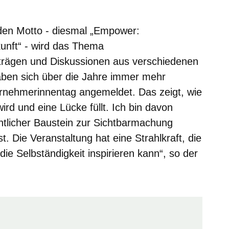
nden Motto - diesmal „Empower:
nft“ - wird das Thema
rägen und Diskussionen aus verschiedenen
haben sich über die Jahre immer mehr
ernehmerinnentag angemeldet. Das zeigt, wie
rd und eine Lücke füllt. Ich bin davon
ntlicher Baustein zur Sichtbarmachung
. Die Veranstaltung hat eine Strahlkraft, die
e Selbständigkeit inspirieren kann“, so der