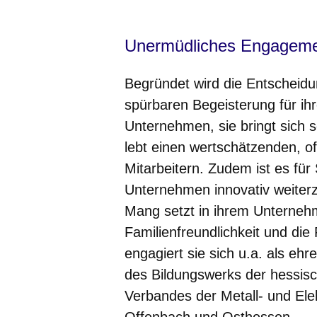
Unermüdliches Engagem
Begründet wird die Entscheid
spürbaren Begeisterung für ih
Unternehmen, sie bringt sich se
lebt einen wertschätzenden, o
Mitarbeitern. Zudem ist es für 
Unternehmen innovativ weiter
Mang setzt in ihrem Unterne
Familienfreundlichkeit und die 
engagiert sie sich u.a. als ehr
des Bildungswerks der hessisc
Verbandes der Metall- und El
Offenbach und Osthessen.