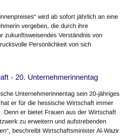
nenpreises“ wird ab sofort jährlich an eine
ehmerin vergeben, die durch ihre
hr zukunftsweisendes Verständnis von
ucksvolle Persönlichkeit von sich
raft - 20. Unternehmerinnentag
sische Unternehmerinnentag sein 20-jähriges
hat er für die hessische Wirtschaft immer
Denn er bietet Frauen aus der Wirtschaft
Netzwerk zu erweitern und aufstrebenden
“, beschreibt Wirtschaftsminister Al-Wazir