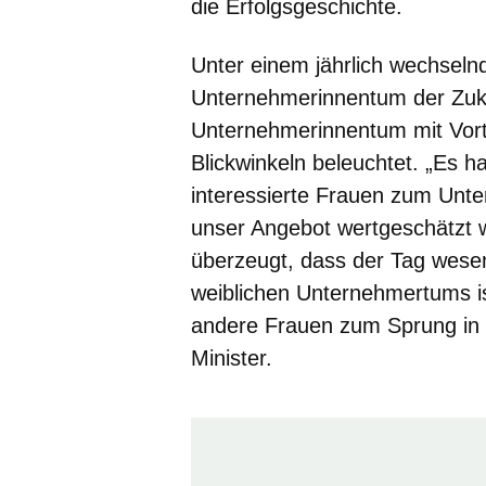
die Erfolgsgeschichte.
Unter einem jährlich wechsel
Unternehmerinnentum der Zuku
Unternehmerinnentum mit Vort
Blickwinkeln beleuchtet. „Es 
interessierte Frauen zum Unt
unser Angebot wertgeschätzt wi
überzeugt, dass der Tag wese
weiblichen Unternehmertums ist
andere Frauen zum Sprung in di
Minister.