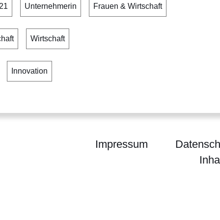
021
Unternehmerin
Frauen & Wirtschaft
haft
Wirtschaft
Innovation
Impressum
Datensch
Inha
um für Wirtschaft, Energie, Verkehr, Wohnen und 