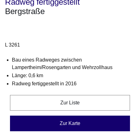
Radweg fertiggestellt
Bergstraße
Öffnet sich in einem neuen Fenster
Öffnet sich in einem neuen Fenster
Öffnet sich in einem neuen Fenster
Öffnet sich in einem neuen Fenster
Öffnet sich in einem neuen Fenster
L 3261
Bau eines Radweges zwischen
Lampertheim/Rosengarten und Wehrzollhaus
Länge
: 0,6 km
Radweg fertiggestellt in 2016
Zur Liste
Zur Karte