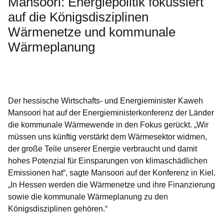
Mansoori: Energiepolitik fokussiert
auf die Königsdisziplinen
Wärmenetze und kommunale
Wärmeplanung
Öffnet sich in einem neuen Fenster
Öffnet sich in einem neuen Fenster
Öffnet sich in einem neuen Fenster
Öffnet sich in einem neuen Fenster
Öffnet sich in einem neuen Fenster
Der hessische Wirtschafts- und Energieminister Kaweh
Mansoori hat auf der Energieministerkonferenz der Länder
die kommunale Wärmewende in den Fokus gerückt. „Wir
müssen uns künftig verstärkt dem Wärmesektor widmen,
der große Teile unserer Energie verbraucht und damit
hohes Potenzial für Einsparungen von klimaschädlichen
Emissionen hat“, sagte Mansoori auf der Konferenz in Kiel.
„In Hessen werden die Wärmenetze und ihre Finanzierung
sowie die kommunale Wärmeplanung zu den
Königsdisziplinen gehören.“