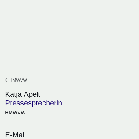
© HMWVW
Katja Apelt
Pressesprecherin
HMWVW
E-Mail