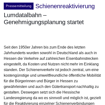
Schienenreaktivierung
Pressemitteilung
Lumdatalbahn –
Genehmigungsplanung startet
Öffnet sich in einem neuen Fenster
Öffnet sich in einem neuen Fenster
Öffnet sich in einem neuen Fenster
Öffnet sich in einem neuen Fenster
Öffnet sich in einem neuen Fenster
Seit den 1950er Jahren bis zum Ende des letzten
Jahrhunderts wurden sowohl in Deutschland als auch in
Hessen die Verkehre auf zahlreichen Eisenbahnstrecken
eingestellt, da Kosten und Nutzen nicht mehr im Einklang
standen. Der Schienenverkehr ist jedoch zentral, um eine
kostengünstige und umweltfreundliche öffentliche Mobilität
für die Bürgerinnen und Bürger in Hessen zu
gewährleisten und auch den Gütertransport nachhaltig zu
gestalten. Deswegen setzt sich die Hessische
Landesregierung da wo es sinnvoll und möglich ist, gezielt
für die Reaktivierung einzelner Schienenverbindungen