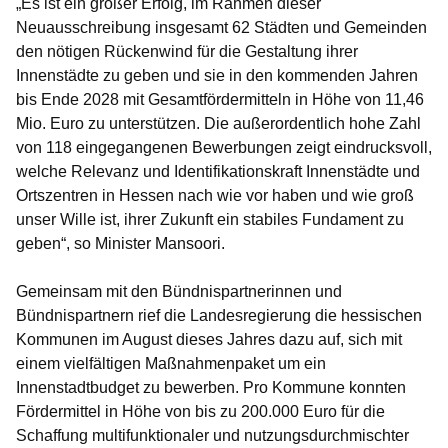
„Es ist ein großer Erfolg, im Rahmen dieser
Neuausschreibung insgesamt 62 Städten und Gemeinden
den nötigen Rückenwind für die Gestaltung ihrer
Innenstädte zu geben und sie in den kommenden Jahren
bis Ende 2028 mit Gesamtfördermitteln in Höhe von 11,46
Mio. Euro zu unterstützen. Die außerordentlich hohe Zahl
von 118 eingegangenen Bewerbungen zeigt eindrucksvoll,
welche Relevanz und Identifikationskraft Innenstädte und
Ortszentren in Hessen nach wie vor haben und wie groß
unser Wille ist, ihrer Zukunft ein stabiles Fundament zu
geben“, so Minister Mansoori.
Gemeinsam mit den Bündnispartnerinnen und
Bündnispartnern rief die Landesregierung die hessischen
Kommunen im August dieses Jahres dazu auf, sich mit
einem vielfältigen Maßnahmenpaket um ein
Innenstadtbudget zu bewerben. Pro Kommune konnten
Fördermittel in Höhe von bis zu 200.000 Euro für die
Schaffung multifunktionaler und nutzungsdurchmischter