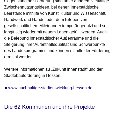
Gegenstand der Förderung sind unter anderem vielfältige
Zwischennutzungsideen, bei denen innerstädtische
Leerstände mithilfe von Kunst, Kultur und Wissenschaft,
Handwerk und Handel oder dem Erleben von
gesellschaftlichem Miteinander temporär genutzt und so
langfristig wieder mit neuem Leben gefüllt werden. Auch
die Belebung innerstädtischer Außenräume und die
Steigerung ihrer Aufenthaltsqualität sind Schwerpunkte
des Landesprogramms und können mithilfe der Förderung
erreicht werden.
Weitere Informationen zu „Zukunft Innenstadt“ und der
Städtebauförderung in Hessen:
Öffnet sich in einem neuen Fenster
www.nachhaltige-stadtentwicklung-hessen.de
Die 62 Kommunen und ihre Projekte