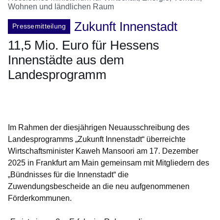
Wohnen und ländlichen Raum
Zukunft Innenstadt
Pressemitteilung
11,5 Mio. Euro für Hessens
Innenstädte aus dem
Landesprogramm
Öffnet sich in einem neuen Fenster
Öffnet sich in einem neuen Fenster
Öffnet sich in einem neuen Fenster
Öffnet sich in einem neuen Fenster
Öffnet sich in einem neuen Fenster
Im Rahmen der diesjährigen Neuausschreibung des
Landesprogramms „Zukunft Innenstadt“ überreichte
Wirtschaftsminister Kaweh Mansoori am 17. Dezember
2025 in Frankfurt am Main gemeinsam mit Mitgliedern des
„Bündnisses für die Innenstadt“ die
Zuwendungsbescheide an die neu aufgenommenen
Förderkommunen.