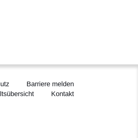
utz
Barriere melden
ltsübersicht
Kontakt
ländlichen Raum