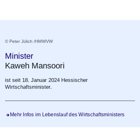
Öffnet sich in einem neuen Fenster
Öffnet sich in einem neuen Fenster
Öffnet sich in einem neuen Fenster
Öffnet sich in einem neuen Fenster
Öffnet sich in einem neuen Fenster
© Peter Jülich /HMWVW
Minister
Kaweh Mansoori
ist seit 18. Januar 2024 Hessischer
Wirtschaftsminister.
Mehr Infos im Lebenslauf des Wirtschaftsministers