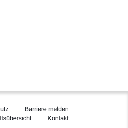
utz
Barriere melden
ltsübersicht
Kontakt
ländlichen Raum