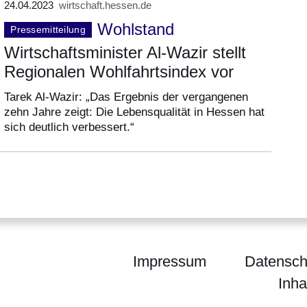
24.04.2023
wirtschaft.hessen.de
Wohlstand
Pressemitteilung
Wirtschaftsminister Al-Wazir stellt
Regionalen Wohlfahrtsindex vor
Tarek Al-Wazir: „Das Ergebnis der vergangenen
zehn Jahre zeigt: Die Lebensqualität in Hessen hat
sich deutlich verbessert.“
Impressum
Datensch
Inha
um für Wirtschaft, Energie, Verkehr, Wohnen und 