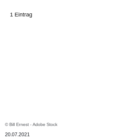
1 Eintrag
:1
Ergebnis
© Bill Ernest - Adobe Stock
20.07.2021