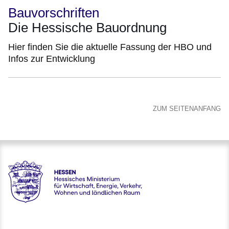
Bauvorschriften
Die Hessische Bauordnung
Hier finden Sie die aktuelle Fassung der HBO und
Infos zur Entwicklung
ZUM SEITENANFANG
Hessen - Hessisches Ministerium für Wirtschaft, Energie, V