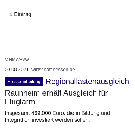
1 Eintrag
:1
Ergebnis
© HMWEVW
03.08.2021
wirtschaft.hessen.de
Regionallastenausgleich
Pressemitteilung
Raunheim erhält Ausgleich für
Fluglärm
Insgesamt 469.000 Euro, die in Bildung und
Integration investiert werden sollen.