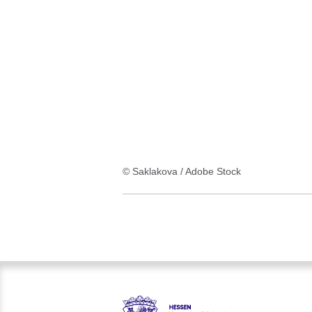
:1
Ergebnis
© Saklakova / Adobe Stock