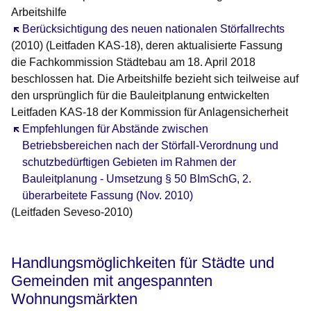
Arbeitshilfe
Öffnet sich in einem neuen Fenster
Berücksichtigung des neuen nationalen Störfallrechts
(2010) (Leitfaden KAS-18), deren aktualisierte Fassung
die Fachkommission Städtebau am 18. April 2018
beschlossen hat. Die Arbeitshilfe bezieht sich teilweise auf
den ursprünglich für die Bauleitplanung entwickelten
Leitfaden KAS-18 der Kommission für Anlagensicherheit
Öffnet sich in einem neuen Fenster
Empfehlungen für Abstände zwischen
Betriebsbereichen nach der Störfall-Verordnung und
schutzbedürftigen Gebieten im Rahmen der
Bauleitplanung - Umsetzung § 50 BImSchG, 2.
überarbeitete Fassung (Nov. 2010)
(Leitfaden Seveso-2010)
Handlungsmöglichkeiten für Städte und
Gemeinden mit angespannten
Wohnungsmärkten