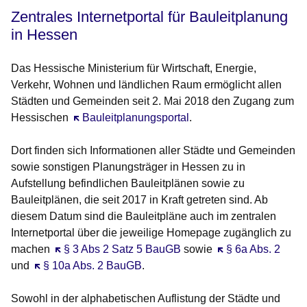
Zentrales Internetportal für Bauleitplanung
in Hessen
Das Hessische Ministerium für Wirtschaft, Energie,
Verkehr, Wohnen und ländlichen Raum ermöglicht allen
Städten und Gemeinden seit 2. Mai 2018 den Zugang zum
Hessischen
Öffnet sich in einem neuen Fenster
Bauleitplanungsportal
.
Dort finden sich Informationen aller Städte und Gemeinden
sowie sonstigen Planungsträger in Hessen zu in
Aufstellung befindlichen Bauleitplänen sowie zu
Bauleitplänen, die seit 2017 in Kraft getreten sind. Ab
diesem Datum sind die Bauleitpläne auch im zentralen
Internetportal über die jeweilige Homepage zugänglich zu
machen
Öffnet sich in einem neuen Fenster
§ 3 Abs 2 Satz 5 BauGB
sowie
Öffnet sich in ein
§ 6a Abs. 2
und
Öffnet sich in einem neuen Fenster
§ 10a Abs. 2 BauGB
.
Sowohl in der alphabetischen Auflistung der Städte und