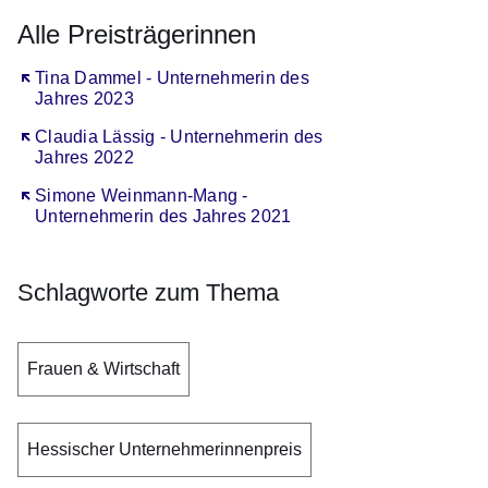
Alle Preisträgerinnen
Öffnet sich in einem neuen Fenster
Tina Dammel - Unternehmerin des
Jahres 2023
Öffnet sich in einem neuen Fenster
Claudia Lässig - Unternehmerin des
Jahres 2022
Öffnet sich in einem neuen Fenster
Simone Weinmann-Mang -
Unternehmerin des Jahres 2021
Schlagworte zum Thema
Frauen & Wirtschaft
Hessischer Unternehmerinnenpreis